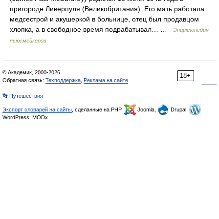
пригороде Ливерпуля (Великобритания). Его мать работала
медсестрой и акушеркой в больнице, отец был продавцом
хлопка, а в свободное время подрабатывал… …
Энциклопедия
ньюсмейкеров
© Академик, 2000-2026
18+
Обратная связь:
Техподдержка
,
Реклама на сайте
👣 Путешествия
Экспорт словарей на сайты
, сделанные на PHP,
Joomla,
Drupal,
WordPress, MODx.