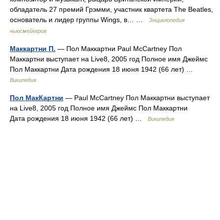
обладатель 27 премий Грэмми, участник квартета The Beatles,
основатель и лидер группы Wings, в… …
Энциклопедия
ньюсмейкеров
Маккартни П.
— Пол Маккартни Paul McCartney Пол
Маккартни выступает на Live8, 2005 год Полное имя Джеймс
Пол Маккартни Дата рождения 18 июня 1942 (66 лет) …
Википедия
Пол МакКартни
— Paul McCartney Пол Маккартни выступает
на Live8, 2005 год Полное имя Джеймс Пол Маккартни
Дата рождения 18 июня 1942 (66 лет) …
Википедия