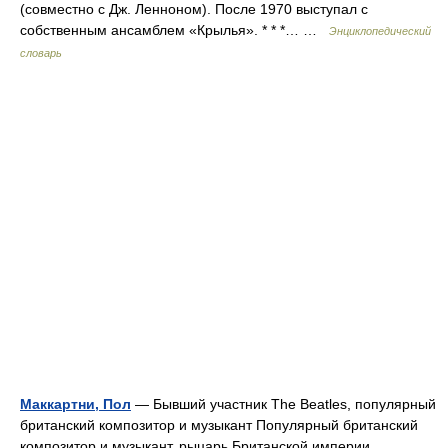
(совместно с Дж. Ленноном). После 1970 выступал с
собственным ансамблем «Крылья». * * *… …
Энциклопедический
словарь
Маккартни, Пол
— Бывший участник The Beatles, популярный
британский композитор и музыкант Популярный британский
композитор и музыкант, рыцарь Британской империи,