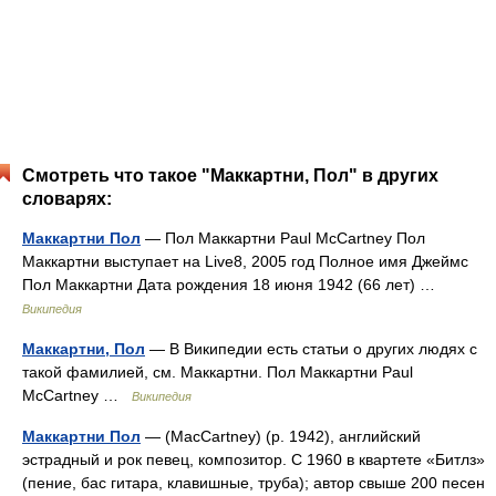
Смотреть что такое "Маккартни, Пол" в других
словарях:
Маккартни Пол
— Пол Маккартни Paul McCartney Пол
Маккартни выступает на Live8, 2005 год Полное имя Джеймс
Пол Маккартни Дата рождения 18 июня 1942 (66 лет) …
Википедия
Маккартни, Пол
— В Википедии есть статьи о других людях с
такой фамилией, см. Маккартни. Пол Маккартни Paul
McCartney …
Википедия
Маккартни Пол
— (MacCartney) (р. 1942), английский
эстрадный и рок певец, композитор. С 1960 в квартете «Битлз»
(пение, бас гитара, клавишные, труба); автор свыше 200 песен