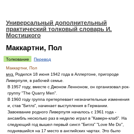
Универсальный дополнительный
практический толковый словарь И.
Мостицкого
Маккартни, Пол
Толкование
Перевод
Маккартни, Пол
муз.
Родился 18 июня 1942 года в Аллертоне, пригороде
Ливерпуля, в рабочей семье.
В 1957 году, вместе с Джоном Ленноном, он организовал рок-
группу "The Quarry Men".
В 1960 году группа претерпевает незначительные изменения
и, став "Битлз", начинает выступления в Германии.
Завоевание родного Ливерпуля началось с 1961 года -
ансамбль несколько раз в неделю играл в "Каверн-клаб". На
следующий год вышел первый сингл "Битлз" "Love Me Do",
поднявшийся на 17 место в английских чартах. Это было