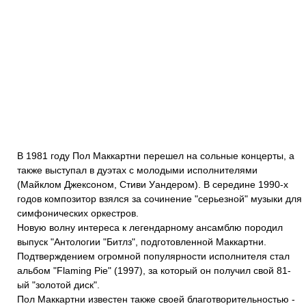
В 1981 году Пол Маккартни перешел на сольные концерты, а
также выступал в дуэтах с молодыми исполнителями
(Майклом Джексоном, Стиви Уандером). В середине 1990-х
годов композитор взялся за сочинение "серьезной" музыки для
симфонических оркестров.
Новую волну интереса к легендарному ансамблю породил
выпуск "Антологии "Битлз", подготовленной Маккартни.
Подтверждением огромной популярности исполнителя стал
альбом "Flaming Pie" (1997), за который он получил свой 81-
ый "золотой диск".
Пол Маккартни известен также своей благотворительностью -