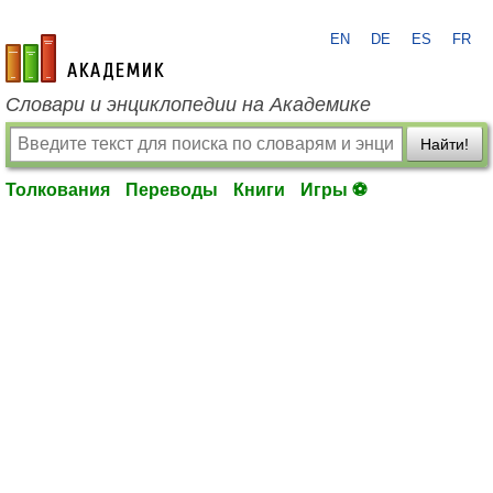
EN
DE
ES
FR
academic.ru
Словари и энциклопедии на Академике
Найти!
Толкования
Переводы
Книги
Игры ⚽